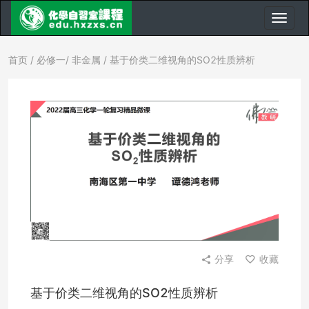
首页
/
必修一
/
非金属
/ 基于价类二维视角的SO2性质辨析
分享
收藏
基于价类二维视角的SO2性质辨析