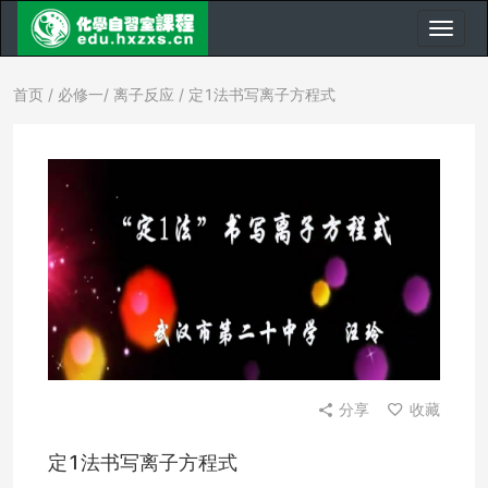
首页
/
必修一
/
离子反应
/ 定1法书写离子方程式
分享
收藏
定1法书写离子方程式