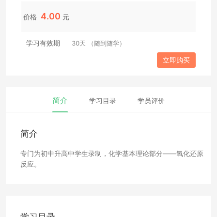
4.00
价格
元
学习有效期
30天 （随到随学）
立即购买
简介
学习目录
学员评价
简介
专门为初中升高中学生录制，化学基本理论部分——氧化还原
反应。
学习目录