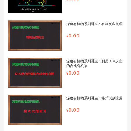
深度有机物系列讲座：有机反应机理
0.00
深度有机物系列讲座：利用D-A反应
的合成有机物
0.00
深度有机物系列讲座：格式试剂应用
0.00