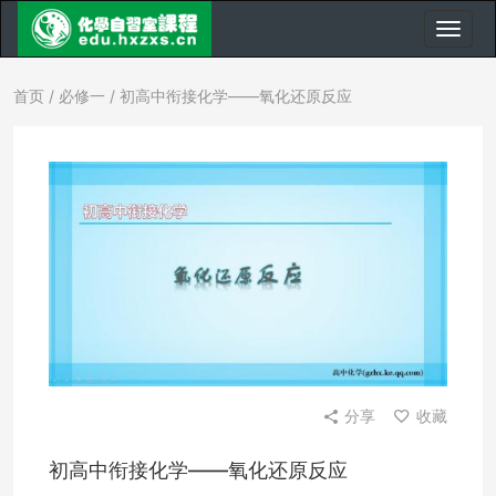
首页
/
必修一
/ 初高中衔接化学——氧化还原反应
分享
收藏
初高中衔接化学——氧化还原反应