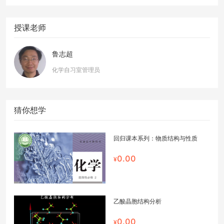
授课老师
鲁志超
化学自习室管理员
猜你想学
回归课本系列：物质结构与性质
0.00
乙酸晶胞结构分析
0.00