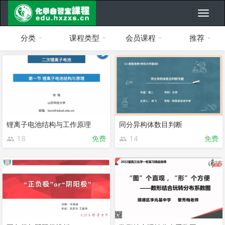
分类
课程类型
会员课程
推荐
锂离子电池结构与工作原理
同分异构体数目判断
18
免费
14
免费