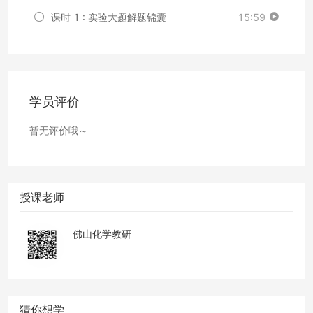
课时 1 : 实验大题解题锦囊
15:59
学员评价
暂无评价哦～
授课老师
佛山化学教研
猜你想学