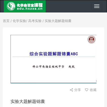
首页
/
化学实验
/
高考实验
/ 实验大题解题锦囊
分享
收藏
实验大题解题锦囊