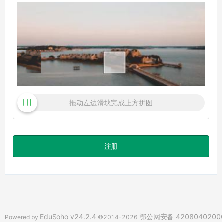
拖动左边滑块完成上方拼图
注册
EduSoho v24.2.4
鄂公网安备 4208040200
Powered by
©2014-2026