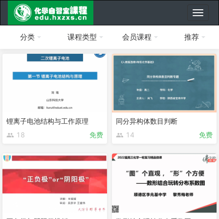
分类
课程类型
会员课程
推荐
锂离子电池结构与工作原理
同分异构体数目判断
18
免费
14
免费