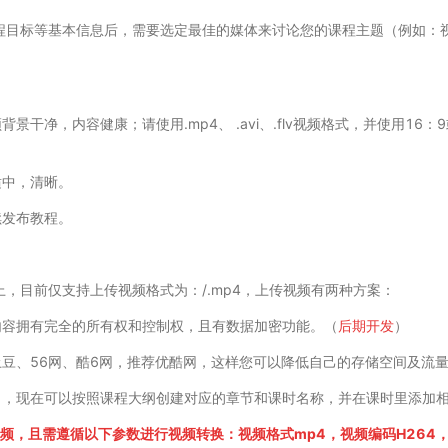
程目标等基本信息后，需要选定最佳的媒体来讨论您的课程主题（例如：视
背景干净，内容健康；请使用.mp4、 .avi、.flv视频格式，并使用1
适中，清晰。
续发布教程。
，目前仅支持上传视频格式为：/.mp4，上传视频有两种方案：
内容拥有完全的所有权和控制权，且有数据加密功能。（
后期开发
）
豆、56网、酷6网，推荐优酷网，这样您可以降低自己的存储空间及流
了，现在可以按照课程大纲创建对应的章节和课时名称，并在课时里添加
频，且需遵循以下参数进行视频转换：视频格式mp4，视频编码H264，