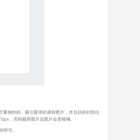
尽量独特的、吸引眼球的课程图片，并且好的封面往
270px，否则裁剪图片后图片会变模糊。
保存即可。