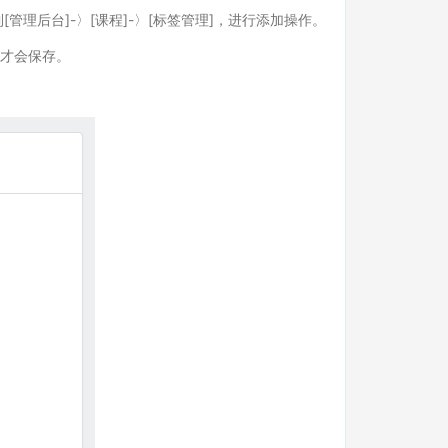
后台]-〉[课程]-〉[标签管理]，进行添加操作。
息才会保存。