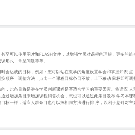
甚至可以使用图片和FLASH文件，以增强学员对课程的理解，更多的
授课形式，常见问题等等。
习时会达成的目标，例如：您可以站在教学的角度设置学会和掌握知识 点
调换顺序，调整方法：点击一个课程目标条目不放，上下移动 鼠标即可调
出的，此条目将是潜在学员判断课程是否适合学习的重要因素。将适应 人
以通过增加条目来增加课程销售机会，您也可以通过此条目发布 学习本课
程目标一样，适应人群条目也可以按相同方法进行排 序，以利于您针对主