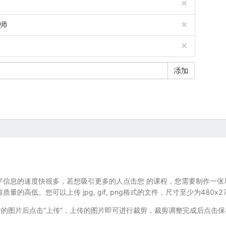
字信息的速度快很多，若想吸引更多的人点击您 的课程，您需要制作一张
高低。您可以上传 jpg, gif, png格式的文件，尺寸至少为480x
传的图片后点击“上传”，上传的图片即可进行裁剪，裁剪调整完成后点击