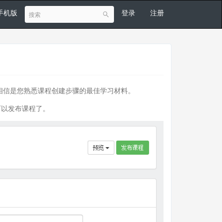
手机版
登录
注册
相信是您熟悉课程创建步骤的最佳学习材料。
可以发布课程了。