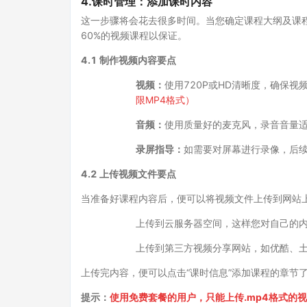
4.课时管理：添加课时内容
这一步骤将会花去很多时间。当您确定课程大纲及课
60%的视频课程以保证。
4.1 制作视频内容要点
视频：
使用720P或HD清晰度，确保视频
限MP4格式）
音频：
使用质量好的麦克风，录音音量
录屏指导：
如需要对屏幕进行录像，后
4.2 上传视频文件要点
当准备好课程内容后，便可以将视频文件上传到网站上
上传到云服务器空间，这样您对自己的
上传到第三方视频分享网站，如优酷、土
上传完内容，便可以点击“课时信息”添加课程的章节
提示：
使用免费套餐的用户，只能上传.mp4格式的视