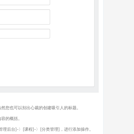
当然您也可以别出心裁的创建吸引人的标题。
内容的概括。
台]-〉[课程]-〉[分类管理]，进行添加操作。