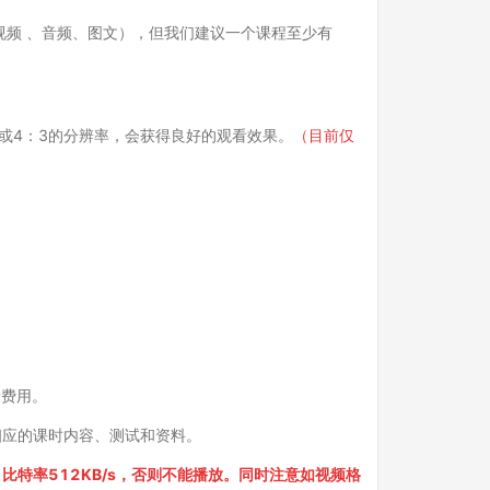
频 、音频、图文），但我们建议一个课程至少有
6：9或4：3的分辨率，会获得良好的观看效果。
（目前仅
量费用。
相应的课时内容、测试和资料。
比特率512KB/s，否则不能播放。同时注意如视频格