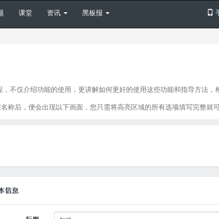
题
课堂
资讯
黑板报
程，不仅介绍功能的使用，更讲解如何更好的使用这些功能和指导方法，
程名称后，便会出现以下画面，您只需将高亮区域的所有选项填写完整就