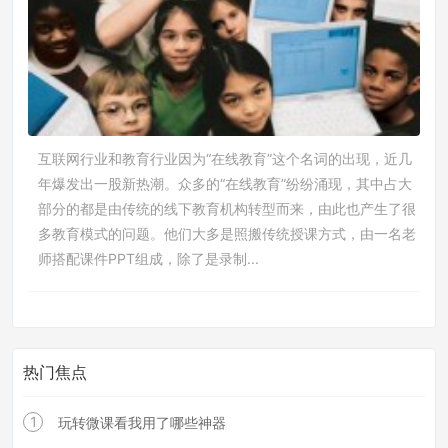
互联网行业和教育行业因为“在线教育”这个名词的出现，近几
年爆发出一股新热潮。众多的“在线教育”纷纷涌现，其中占大
部分的都是由传统的线下教育机构转型而来，由此也产生了很
多教育模式的问题。他们大多是照搬传统授课方式，由一名老
师搭配课件PPT组成，除了是录制...
热门焦点
1
玩转微课看我用了哪些神器