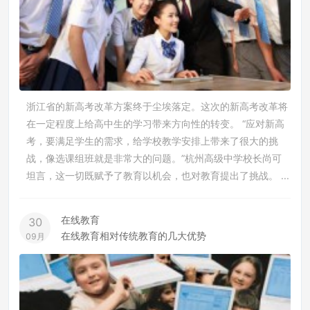
浙江省的新高考改革方案终于尘埃落定。这次的新高考改革将
在一定程度上给高中生的学习带来方向性的转变。 “应对新高
考，要满足学生的需求，给学校教学安排上带来了很大的挑
战，像选课组班就是非常大的问题。”杭州高级中学校长尚可
坦言，这一切既赋予了教育以机会，也对教育提出了挑战。 ...
在线教育
30
在线教育相对传统教育的几大优势
09月