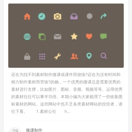
还在为找不到素材制作微课或课件而烦恼?还在为没有时间和
精力制作素材而苦恼?的确，一个优秀的微课总是需要优秀的
素材进行支撑，比如图片、图标、音频、视频等等。运用优秀
的素材往往可以事半功倍。本期小编为大家梳理了一些收集图
标素材的网站。这些网站中也不乏各类素材网站的佼佼者，请
往下看。 1.素材公社 h...
微课制作
29