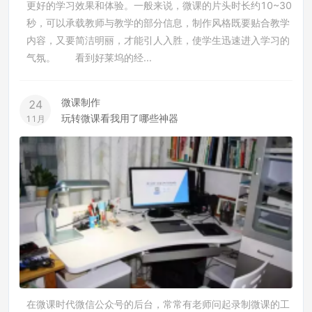
更好的学习效果和体验。一般来说，微课的片头时长约10~30
秒，可以承载教师与教学的部分信息，制作风格既要贴合教学
内容，又要简洁明丽，才能引人入胜，使学生迅速进入学习的
气氛。 看到好莱坞的经...
微课制作
24
玩转微课看我用了哪些神器
11月
在微课时代微信公众号的后台，常常有老师问起录制微课的工