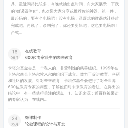
具。最近问得比较多，今晚就抽出点时间，向大家展示一下我
的“微课四件套”，也欢迎大家分享或推荐你的神器。第一件，
最起码的，要有个电脑吧！没有电脑，录屏式的微课估计很难
完成吧。再说了，录制完了，你还要剪辑吧，这也要电脑啊！
台式...
在线教育
16
600位专家眼中的未来教育
06月
卡塔尔基金会是一个私人的、非营利性的慈善组织。1995年在
卡塔尔酋长卡塔尔埃米尔的组织下成立。致力于促进教育、科研
和社区的发展。针对未来教育，卡塔尔基金会进行了对全世界
600位教育专家的调查，了解他们对未来教育的看法。在得出的
结论中，有一些值得关注的观点：1、知识来源：近百数被采访
的专家认为，在线内...
微课制作
24
论微课程的设计与开发
05月