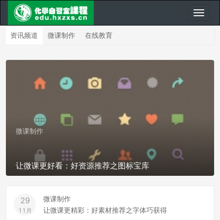
资讯频道
微课制作
在线教育
微课制作
让微课更好看：好资源推荐之图标宝库
微课制作
29
让微课更精彩：好素材推荐之字体巧获得
11月