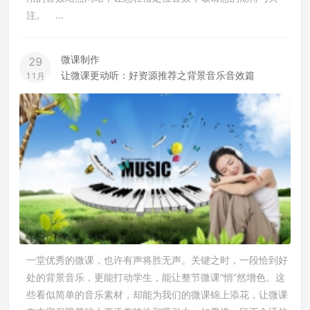
注。 ...
微课制作
29
让微课更动听：好资源推荐之背景音乐音效篇
11月
一堂优秀的微课，也许有声将胜无声。关键之时，一段恰到好
处的背景音乐，更能打动学生，能让整节微课“悄”然增色。这
些看似简单的音乐素材，却能为我们的微课锦上添花，让微课