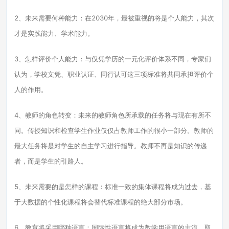
2、未来需要何种能力：在2030年，最被重视的将是个人能力，其次
才是实践能力、学术能力。
3、怎样评价个人能力：与仅凭学历的一元化评价体系不同，专家们
认为，学校文凭、职业认证、同行认可这三项标准将共同承担评价个
人的作用。
4、教师的角色转变：未来的教师角色所承载的任务将与现在有所不
同。传授知识和检查学生作业仅仅占教师工作的很小一部分。教师的
最大任务将是对学生的自主学习进行指导。教师不再是知识的传递
者，而是学生的引路人。
5、未来需要的是怎样的课程：标准一致的集体课程将成为过去，基
于大数据的个性化课程将会替代标准课程的绝大部分市场。
6、教育将采用哪种语言：国际性语言将成为教学用语言的主流，取