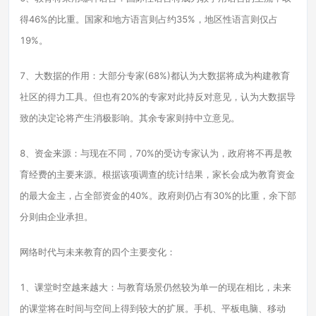
得46%的比重。国家和地方语言则占约35%，地区性语言则仅占
19%。
7、大数据的作用：大部分专家(68%)都认为大数据将成为构建教育
社区的得力工具。但也有20%的专家对此持反对意见，认为大数据导
致的决定论将产生消极影响。其余专家则持中立意见。
8、资金来源：与现在不同，70%的受访专家认为，政府将不再是教
育经费的主要来源。根据该项调查的统计结果，家长会成为教育资金
的最大金主，占全部资金的40%。政府则仍占有30%的比重，余下部
分则由企业承担。
网络时代与未来教育的四个主要变化：
1、课堂时空越来越大：与教育场景仍然较为单一的现在相比，未来
的课堂将在时间与空间上得到较大的扩展。手机、平板电脑、移动