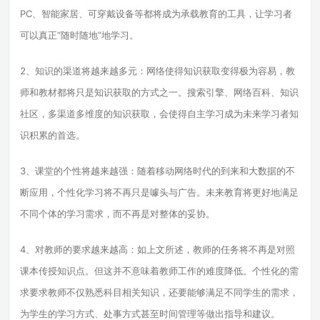
PC、智能家居、可穿戴设备等都将成为承载教育的工具，让学习者
可以真正“随时随地”地学习。
2、知识的渠道将越来越多元：网络使得知识获取变得极为容易，教
师和教材都将只是知识获取的方式之一。搜索引擎、网络百科、知识
社区，多渠道多维度的知识获取，会使得自主学习成为未来学习者知
识积累的首选。
3、课堂的个性将越来越强：随着移动网络时代的到来和大数据的不
断应用，个性化学习将不再只是噱头与广告。未来教育将更好地满足
不同个体的学习需求，而不再是对整体的妥协。
4、对教师的要求越来越高：如上文所述，教师的任务将不再是对照
课本传授知识点。但这并不意味着教师工作的难度降低。个性化的需
求要求教师不仅熟悉科目相关知识，还要能够满足不同学生的需求，
为学生的学习方式、处事方式甚至时间管理等做出指导和建议。