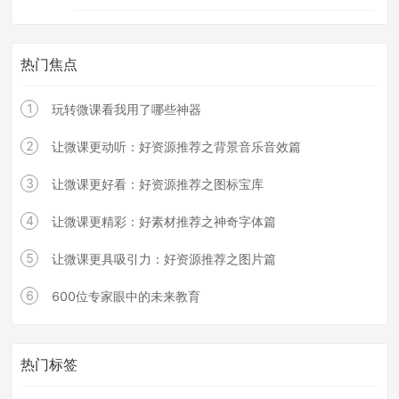
热门焦点
1
玩转微课看我用了哪些神器
2
让微课更动听：好资源推荐之背景音乐音效篇
3
让微课更好看：好资源推荐之图标宝库
4
让微课更精彩：好素材推荐之神奇字体篇
5
让微课更具吸引力：好资源推荐之图片篇
6
600位专家眼中的未来教育
热门标签