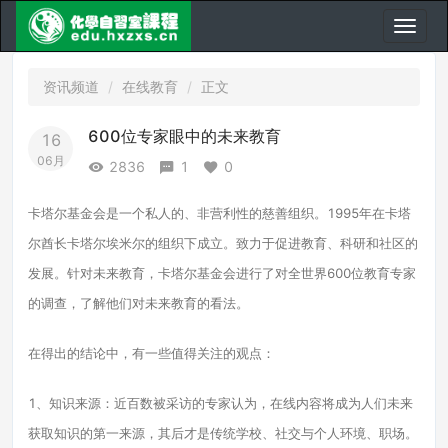
资讯频道
在线教育
正文
600位专家眼中的未来教育
16
06月
2836
1
0
卡塔尔基金会是一个私人的、非营利性的慈善组织。1995年在卡塔
尔酋长卡塔尔埃米尔的组织下成立。致力于促进教育、科研和社区的
发展。针对未来教育，卡塔尔基金会进行了对全世界600位教育专家
的调查，了解他们对未来教育的看法。
在得出的结论中，有一些值得关注的观点：
1、知识来源：近百数被采访的专家认为，在线内容将成为人们未来
获取知识的第一来源，其后才是传统学校、社交与个人环境、职场。