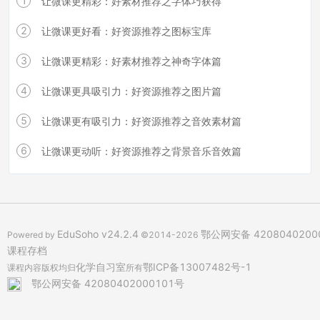
1
让微课更精彩：好素材推荐之字体巧获得
2
让微课更好看：好资源推荐之图标宝库
3
让微课更精彩：好素材推荐之神奇字体篇
4
让微课更具吸引力：好资源推荐之图片篇
5
让微课更有吸引力：好资源推荐之音效素材篇
6
让微课更动听：好资源推荐之背景音乐音效篇
EduSoho v24.2.4
鄂公网安备 4208040200
Powered by
©2014-2026
课程存档
化学自习室
鄂ICP备13007482号-1
课程内容版权均归
所有
鄂公网安备 42080402000101号