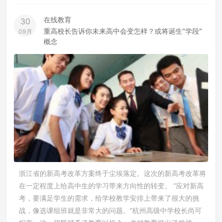
在线教育
30
重高校长告诉你未来高中会变怎样？或将诞生“学段”
09月
概念
浙江省的新高考改革方案终于尘埃落定。这次的新高考改革将
在一定程度上给高中生的学习带来方向性的转变。 “应对新高
考，要满足学生的需求，给学校教学安排上带来了很大的挑
战，像选课组班就是非常大的问题。”杭州高级中学校长尚可