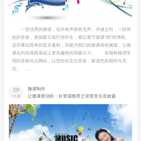
一堂优秀的微课，也许有声将胜无声。关键之时，一段简
短的音效，更能吸引或打动学生，能让整节微课“悄”然增色。
这些看似简单的音乐素材，却能为我们的微课抹粉施脂，让微
课在内容保障基础上更添趣味性和吸引力。 本期将梳理常
用的音效站点网站，让您轻松定位音效，敬请您的期待与关
注。 ...
微课制作
29
让微课更动听：好资源推荐之背景音乐音效篇
11月