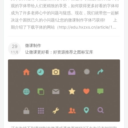
观的字体带给人们更精致的享受，如何获得更多好看的字体却
成为了许多老师心中的问题与疑惑。现在，我们就带您一起解
决这个困扰已久的小问题!让您的微课制作字体巧获得! 上
期介绍了下载字体的网站（http://edu.hxzxs.cn/article/1...
微课制作
29
让微课更好看：好资源推荐之图标宝库
11月