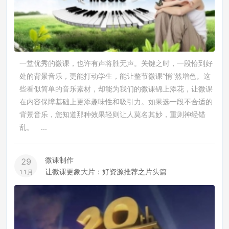
一堂优秀的微课，也许有声将胜无声。关键之时，一段恰到好
处的背景音乐，更能打动学生，能让整节微课“悄”然增色。这
些看似简单的音乐素材，却能为我们的微课锦上添花，让微课
在内容保障基础上更添趣味性和吸引力。如果选一段不合适的
背景音乐，您知道那种效果轻则让人莫名其妙，重则神经错
乱。 ...
微课制作
29
让微课更象大片：好资源推荐之片头篇
11月