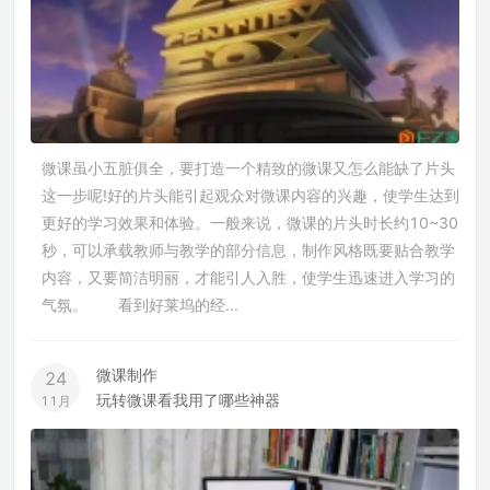
微课虽小五脏俱全，要打造一个精致的微课又怎么能缺了片头
这一步呢!好的片头能引起观众对微课内容的兴趣，使学生达到
更好的学习效果和体验。一般来说，微课的片头时长约10~30
秒，可以承载教师与教学的部分信息，制作风格既要贴合教学
内容，又要简洁明丽，才能引人入胜，使学生迅速进入学习的
气氛。 看到好莱坞的经...
微课制作
24
玩转微课看我用了哪些神器
11月