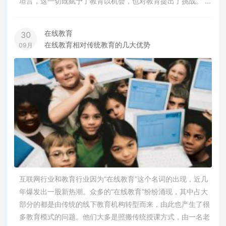
坦言，这一切既赋予了教育以机会，也对教育提出了挑战。 ...
在线教育
30
在线教育相对传统教育的几大优势
09月
互联网行业和教育行业因为“在线教育”这个名词的出现，近几
年爆发出一股新热潮。众多的“在线教育”纷纷涌现，其中占大
部分的都是由传统的线下教育机构转型而来，由此也产生了很
多教育模式的问题。他们大多是照搬传统授课方式，由一名老