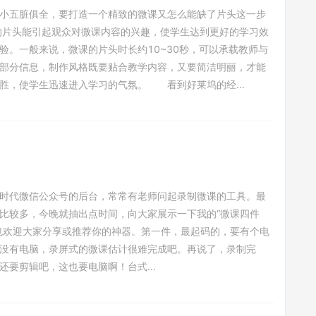
小五脏俱全，要打造一个精致的微课又怎么能缺了片头这一步
的片头能引起观众对微课内容的兴趣，使学生达到更好的学习效
验。一般来说，微课的片头时长约10~30秒，可以承载教师与
部分信息，制作风格既要贴合教学内容，又要简洁明丽，才能
胜，使学生迅速进入学习的气氛。 看到好莱坞的经...
时代微信公众号的后台，常常有老师问起录制微课的工具。最
比较多，今晚就抽出点时间，向大家展示一下我的“微课四件
也欢迎大家分享或推荐你的神器。第一件，最起码的，要有个电
没有电脑，录屏式的微课估计很难完成吧。再说了，录制完
还要剪辑吧，这也要电脑啊！台式...