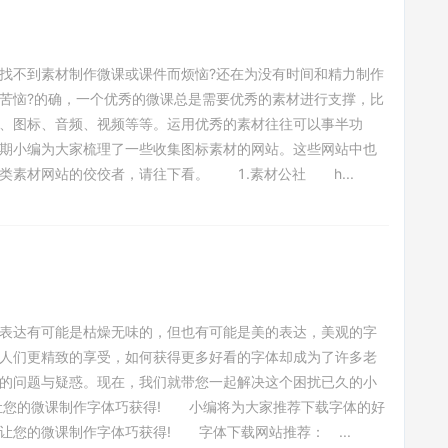
找不到素材制作微课或课件而烦恼?还在为没有时间和精力制作
苦恼?的确，一个优秀的微课总是需要优秀的素材进行支撑，比
、图标、音频、视频等等。运用优秀的素材往往可以事半功
期小编为大家梳理了一些收集图标素材的网站。这些网站中也
类素材网站的佼佼者，请往下看。 1.素材公社 h...
表达有可能是枯燥无味的，但也有可能是美的表达，美观的字
人们更精致的享受，如何获得更多好看的字体却成为了许多老
的问题与疑惑。现在，我们就带您一起解决这个困扰已久的小
让您的微课制作字体巧获得! 小编将为大家推荐下载字体的好
让您的微课制作字体巧获得! 字体下载网站推荐： ...