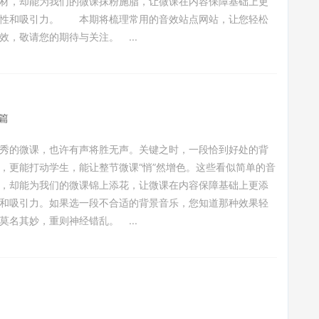
材，却能为我们的微课抹粉施脂，让微课在内容保障基础上更
味性和吸引力。 本期将梳理常用的音效站点网站，让您轻松
效，敬请您的期待与关注。 ...
篇
秀的微课，也许有声将胜无声。关键之时，一段恰到好处的背
，更能打动学生，能让整节微课“悄”然增色。这些看似简单的音
，却能为我们的微课锦上添花，让微课在内容保障基础上更添
和吸引力。如果选一段不合适的背景音乐，您知道那种效果轻
莫名其妙，重则神经错乱。 ...