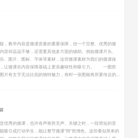
疑，教学内容是微课质量的重要保障，但一个完整、优秀的微
内容却远远不够，还需要其他多方面的辅助。例如微课片头、
乐、图片、图标、字体等素材，这些微课素材为我们的微课抹
脂，让微课在内容保障基础上更添趣味性和吸引力。 一图胜
图片有文字无法比拟的独特魅力，有时一张图能将所要传达的...
篇
优秀的微课，也许有声将胜无声。关键之时，一段简短的音
能吸引或打动学生，能让整节微课“悄”然增色。这些看似简单的