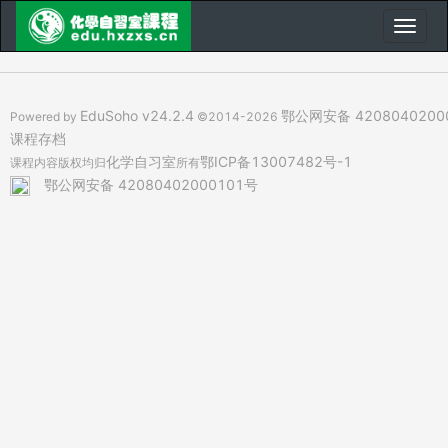
EduSoho v24.2.4
鄂公网安备 4208040200
Powered by
©2014-2026
课程存档
化学自习室
鄂ICP备13007482号-1
课程内容版权均归
所有
鄂公网安备 42080402000101号