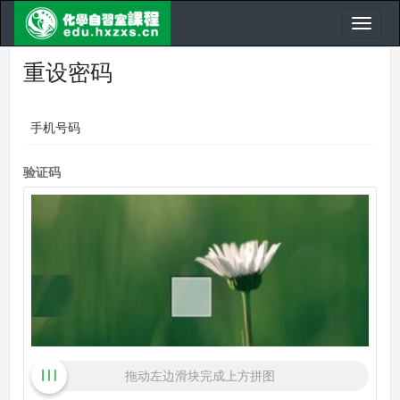
重设密码
手机号码
验证码
拖动左边滑块完成上方拼图