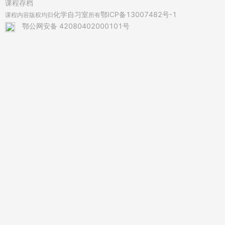
课程存档
化学自习室
鄂ICP备13007482号-1
课程内容版权均归
所有
鄂公网安备 42080402000101号