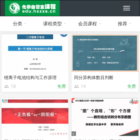
分类
课程类型
会员课程
推荐
锂离子电池结构与工作原理
同分异构体数目判断
18
免费
14
免费