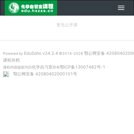
暂无公开课
EduSoho v24.2.4
鄂公网安备 4208040200
Powered by
©2014-2026
课程存档
化学自习室
鄂ICP备13007482号-1
课程内容版权均归
所有
鄂公网安备 42080402000101号